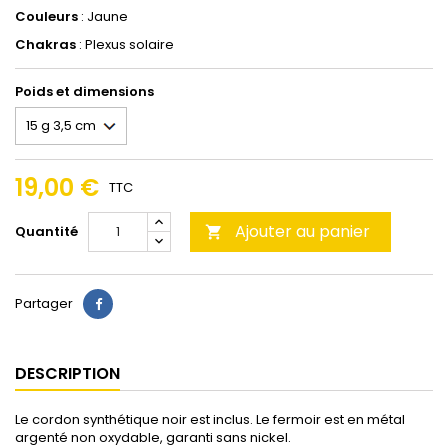
Couleurs
: Jaune
Chakras
: Plexus solaire
Poids et dimensions
19,00 €
TTC
Ajouter au panier
Quantité

Partager
DESCRIPTION
Le cordon synthétique noir est inclus. Le fermoir est en métal
argenté non oxydable, garanti sans nickel.