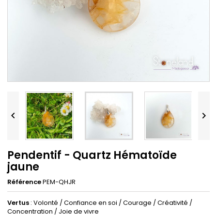


Pendentif - Quartz Hématoïde
jaune
Référence
PEM-QHJR
Vertus
: Volonté / Confiance en soi / Courage / Créativité /
Concentration / Joie de vivre