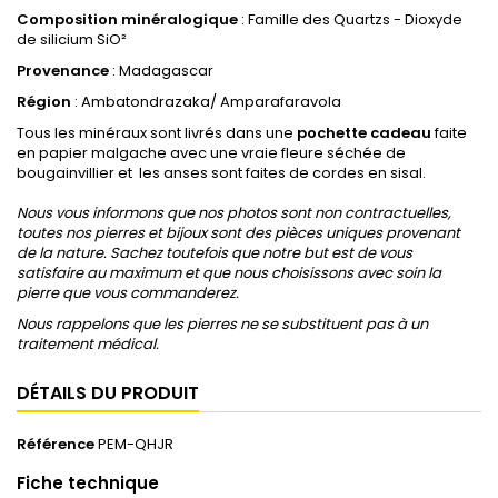
Composition minéralogique
: Famille des Quartzs - Dioxyde
de silicium SiO²
Provenance
: Madagascar
Région
: Ambatondrazaka/ Amparafaravola
Tous les minéraux sont livrés dans une
pochette cadeau
faite
en papier malgache avec une vraie fleure séchée de
bougainvillier et les anses sont faites de cordes en sisal.
Nous vous informons que nos photos sont non contractuelles,
toutes nos pierres et bijoux sont des pièces uniques provenant
de la nature. Sachez toutefois que notre but est de vous
satisfaire au maximum et que nous choisissons avec soin la
pierre que vous commanderez.
Nous rappelons que les pierres ne se substituent pas à un
traitement médical.
DÉTAILS DU PRODUIT
Référence
PEM-QHJR
Fiche technique