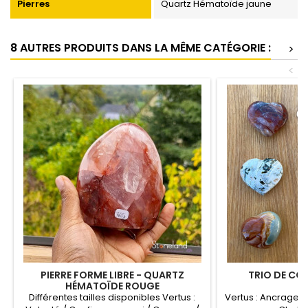
Pierres
Quartz Hématoïde jaune
8 AUTRES PRODUITS DANS LA MÊME CATÉGORIE :
>
<
PIERRE FORME LIBRE - QUARTZ
TRIO DE CŒ
HÉMATOÏDE ROUGE
Différentes tailles disponibles Vertus :
Vertus : Ancrage C