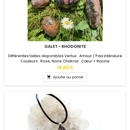
GALET - RHODONITE
Différentes tailles disponibles Vertus : Amour / Paix intérieure
Couleurs : Rose, Noire Chakras : Cœur + Racine
Prix
14,40 €
Ajouter au panier
