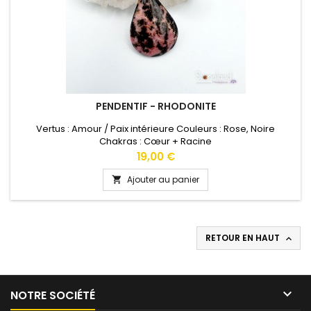
PENDENTIF - RHODONITE
Vertus : Amour / Paix intérieure Couleurs : Rose, Noire
Chakras : Cœur + Racine
Prix
19,00 €
Ajouter au panier

RETOUR EN HAUT


NOTRE SOCIÉTÉ