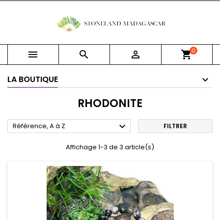
0



shopping_cart
LA BOUTIQUE
RHODONITE

Référence, A à Z
FILTRER
Affichage 1-3 de 3 article(s)