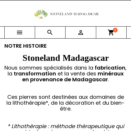
0



shopping_cart
NOTRE HISTOIRE
Stoneland Madagascar
Nous sommes spécialisés dans la
fabrication
,
la
transformation
et la vente des
minéraux
en provenance de Madagascar
.
Ces pierres sont destinées aux domaines de
la lithothérapie*, de la décoration et du bien-
être.
* Lithothérapie : méthode thérapeutique qui