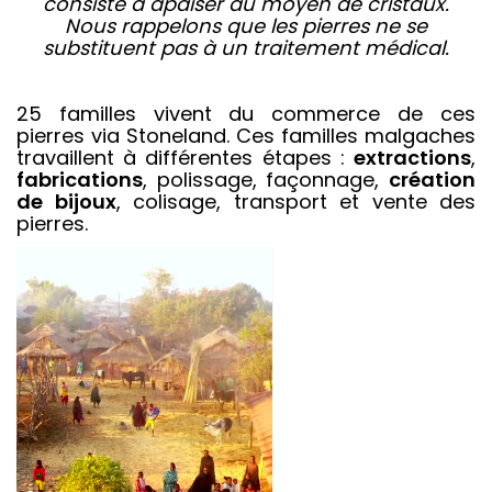
consiste à apaiser au moyen de cristaux.
Nous rappelons que les pierres ne se
substituent pas à un traitement médical.
25 familles vivent du commerce de ces
pierres via Stoneland. Ces familles malgaches
travaillent à différentes étapes :
extractions
,
fabrications
, polissage, façonnage,
création
de bijoux
, colisage, transport et vente des
pierres.