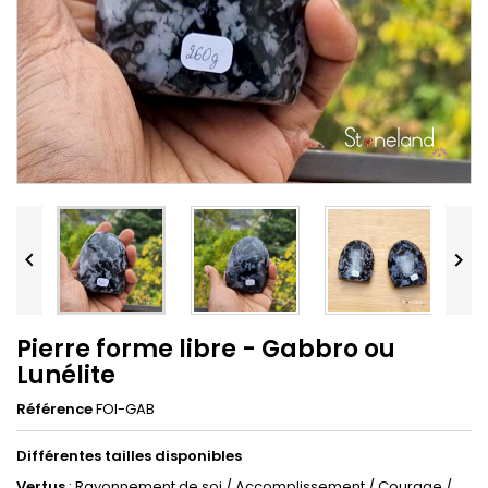


Pierre forme libre - Gabbro ou
Lunélite
Référence
FOI-GAB
Différentes tailles disponibles
Vertus
: Rayonnement de soi / Accomplissement / Courage /