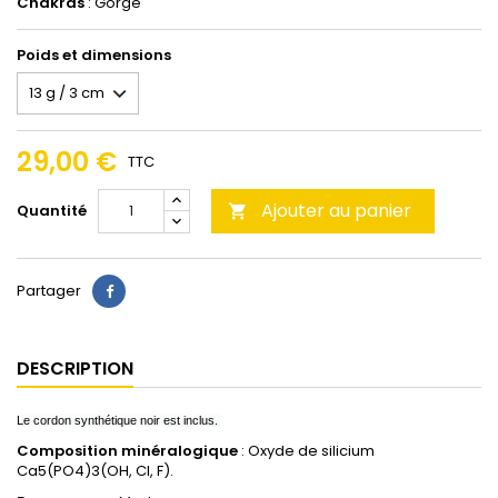
Chakras
: Gorge
Poids et dimensions
29,00 €
TTC
Ajouter au panier
Quantité

Partager
DESCRIPTION
Le cordon synthétique noir est inclus.
Composition minéralogique
: Oxyde de silicium
Ca5(PO4)3(OH, Cl, F).